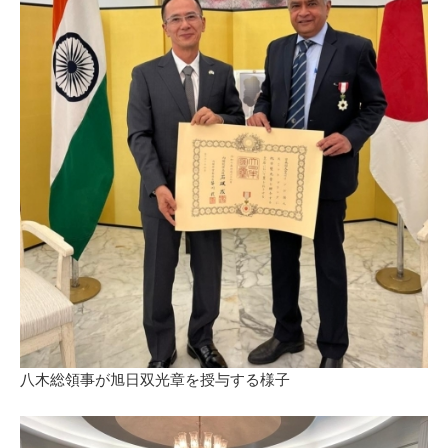
八木総領事が旭日双光章を授与する様子