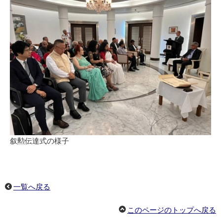
叙勲伝達式の様子
一覧へ戻る
このページのトップへ戻る